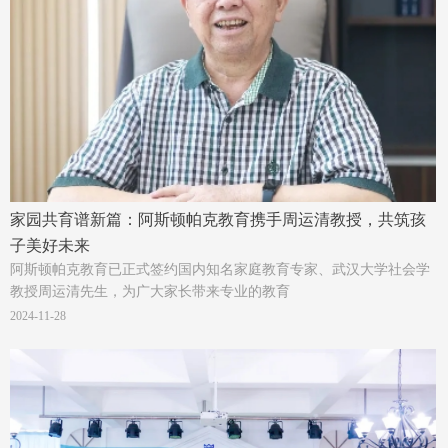
家园共育谱新篇：阿斯顿帕克教育携手周运清教授，共筑孩
子美好未来
阿斯顿帕克教育已正式签约国内知名家庭教育专家、武汉大学社会学
教授周运清先生，为广大家长带来专业的教育
2024-11-28