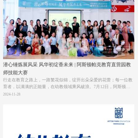
潜心锤炼展风采 风华初绽香未来 | 阿斯顿帕克教育直营园教
师技能大赛
行走在教育之路上，一路繁花似锦，绽开出朵朵爱的花蕾；每一位教
育者，以满满的正能量，在幼教领域乘风破浪。7月12日，阿斯顿帕
克教育直营园教师技能大赛中，
2024-11-28