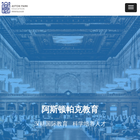
阿斯顿帕克教育
深耕国际教育 科学培养人才